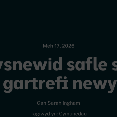
Meh 17, 2026
snewid safle 
 gartrefi new
Gan Sarah Ingham
Tagiwyd yn:
Cymunedau