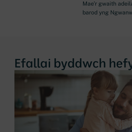
Mae’r gwaith adeila
barod yng Ngwanw
Efallai byddwch hefyd