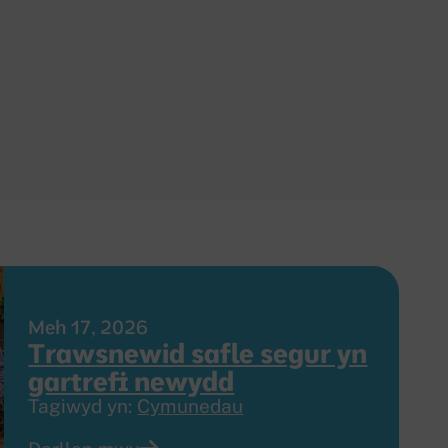
Meh 17, 2026
Trawsnewid safle segur yn
gartrefi newydd
Tagiwyd yn:
Cymunedau