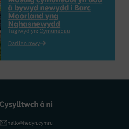
â bywyd newydd i Barc
Moorland yng
Nghasnewydd
Tagiwyd yn:
Cymunedau
Darllen mwy
Cysylltwch â ni
hello@hedyn.cymru