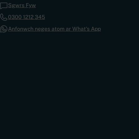
Sgwrs Fyw
0300 1212 345
Anfonwch neges atom ar What's App