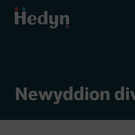
Newyddion di